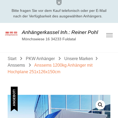
Bitte fragen Sie vor dem Kauf telefonisch oder per E-Mail
nach der Verfügbarkeit des ausgewählten Anhängers.
Anhängerkassel Inh.: Reiner Pohl
Mönchswiese 16 34233 Fuldatal
Start
PKW Anhänger
Unsere Marken
Anssems
Anssems 1200kg Anhänger mit
Hochplane 251x126x150cm
ANGEBOT!