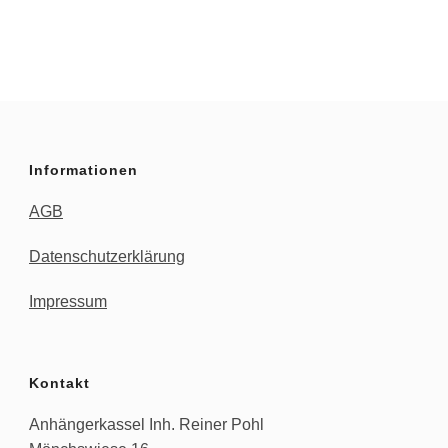
5.890,00 €
5.490,0
Informationen
AGB
Datenschutzerklärung
Impressum
Kontakt
Anhängerkassel Inh. Reiner Pohl