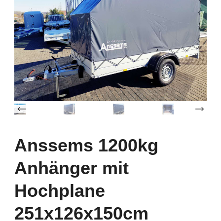
‹
Anssems 1200kg
Anhänger mit
Hochplane
251x126x150cm