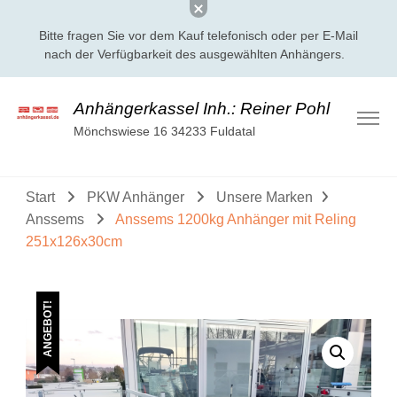
Bitte fragen Sie vor dem Kauf telefonisch oder per E-Mail
nach der Verfügbarkeit des ausgewählten Anhängers.
Anhängerkassel Inh.: Reiner Pohl
Mönchswiese 16 34233 Fuldatal
Start
PKW Anhänger
Unsere Marken
Anssems
Anssems 1200kg Anhänger mit Reling
251x126x30cm
ANGEBOT!