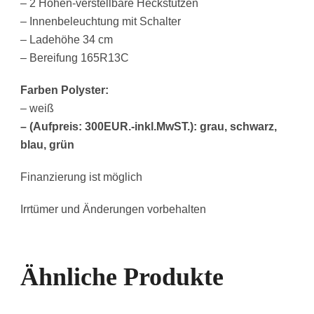
– 2 Höhen-verstellbare Heckstützen
– Innenbeleuchtung mit Schalter
– Ladehöhe 34 cm
– Bereifung 165R13C
Farben Polyster:
– weiß
– (Aufpreis: 300EUR.-inkl.MwST.): grau, schwarz,
blau, grün
Finanzierung ist möglich
Irrtümer und Änderungen vorbehalten
Ähnliche Produkte