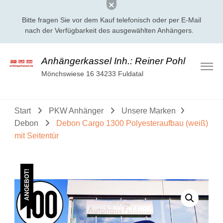
Bitte fragen Sie vor dem Kauf telefonisch oder per E-Mail
nach der Verfügbarkeit des ausgewählten Anhängers.
Anhängerkassel Inh.: Reiner Pohl
Mönchswiese 16 34233 Fuldatal
Start
PKW Anhänger
Unsere Marken
Debon
Debon Cargo 1300 Polyesteraufbau (weiß)
mit Seitentür
ANGEBOT!