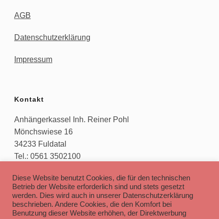
AGB
Datenschutzerklärung
Impressum
Kontakt
Anhängerkassel Inh. Reiner Pohl
Mönchswiese 16
34233 Fuldatal
Tel.: 0561 3502100
E-Mail: info[at]anhaengerkassel.de
Diese Website benutzt Cookies, die für den technischen
Betrieb der Website erforderlich sind und stets gesetzt
werden. Dies wird auch in unserer Datenschutzerklärung
beschrieben. Andere Cookies, die den Komfort bei
Öffnungszeiten
Benutzung dieser Website erhöhen, der Direktwerbung