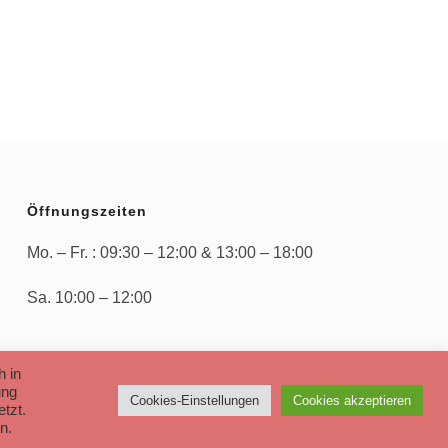
IST:
0 €
8.390,00 €.
Öffnungszeiten
Mo. – Fr. : 09:30 – 12:00 & 13:00 – 18:00
Sa. 10:00 – 12:00
h in
ung
Cookies-Einstellungen
Cookies akzeptieren
tzt.
n.