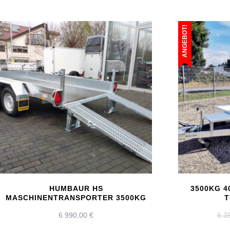
ANGEBOT!
HUMBAUR HS
3500KG 4
MASCHINENTRANSPORTER 3500KG
T
6.990,00
€
6.3