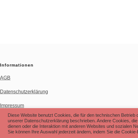
Informationen
AGB
Datenschutzerklärung
Impressum
Diese Website benutzt Cookies, die für den technischen Betrieb d
unserer Datenschutzerklärung beschrieben. Andere Cookies, die
dienen oder die Interaktion mit anderen Websites und sozialen N
Sie können Ihre Auswahl jederzeit ändern, indem Sie die Cookie