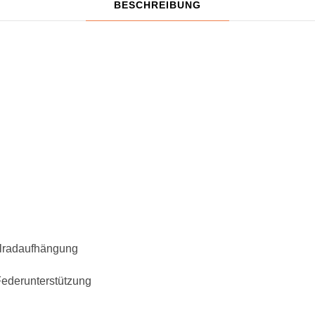
BESCHREIBUNG
elradaufhängung
Federunterstützung