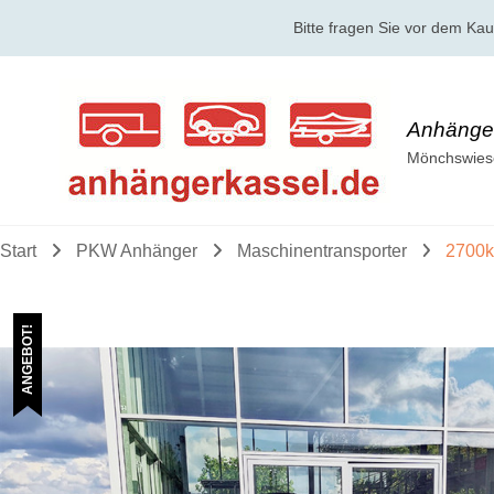
Bitte fragen Sie vor dem Ka
Anhänger
Mönchswiese
Start
PKW Anhänger
Maschinentransporter
2700k
ANGEBOT!