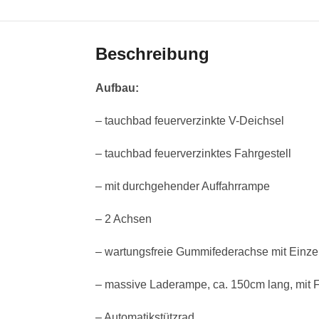
Beschreibung
Aufbau:
– tauchbad feuerverzinkte V-Deichsel
– tauchbad feuerverzinktes Fahrgestell
– mit durchgehender Auffahrrampe
– 2 Achsen
– wartungsfreie Gummifederachse mit Einz
– massive Laderampe, ca. 150cm lang, mit 
– Automatikstützrad