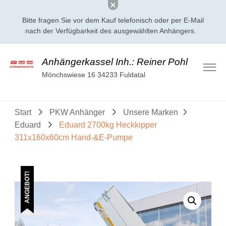
Bitte fragen Sie vor dem Kauf telefonisch oder per E-Mail
nach der Verfügbarkeit des ausgewählten Anhängers.
Anhängerkassel Inh.: Reiner Pohl
Mönchswiese 16 34233 Fuldatal
Start
PKW Anhänger
Unsere Marken
Eduard
Eduard 2700kg Heckkipper
311x160x60cm Hand-&E-Pumpe
ANGEBOT!